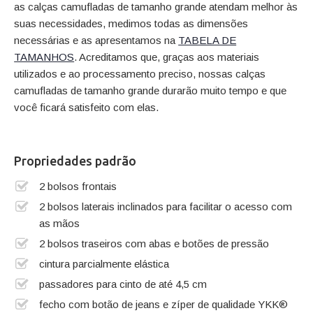
as calças camufladas de tamanho grande atendam melhor às
suas necessidades, medimos todas as dimensões
necessárias e as apresentamos na
TABELA DE
TAMANHOS
. Acreditamos que, graças aos materiais
utilizados e ao processamento preciso, nossas calças
camufladas de tamanho grande durarão muito tempo e que
você ficará satisfeito com elas.
Propriedades padrão
2 bolsos frontais
2 bolsos laterais inclinados para facilitar o acesso com
as mãos
2 bolsos traseiros com abas e botões de pressão
cintura parcialmente elástica
passadores para cinto de até 4,5 cm
fecho com botão de jeans e zíper de qualidade YKK®