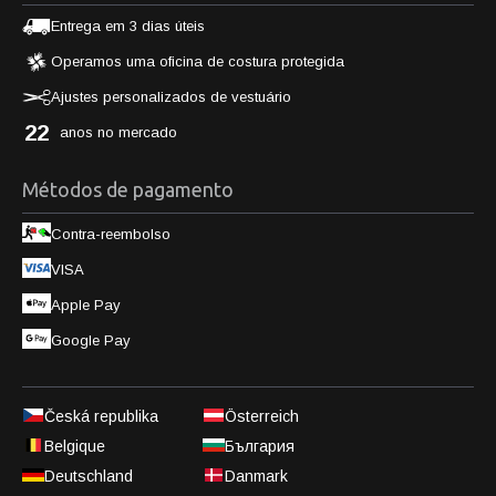
Entrega em 3 dias úteis
Operamos uma oficina de costura protegida
Ajustes personalizados de vestuário
22
anos no mercado
Métodos de pagamento
Contra-reembolso
VISA
Apple Pay
Google Pay
Česká republika
Österreich
Belgique
България
Deutschland
Danmark