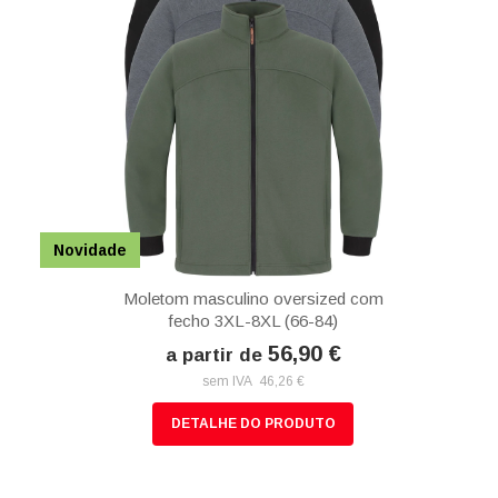
Novidade
Moletom masculino oversized com
fecho 3XL-8XL (66-84)
56,90 €
a partir de
sem IVA 46,26 €
DETALHE DO PRODUTO