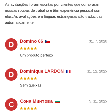
As avaliações foram escritas por clientes que compraram
nossas roupas de trabalho e têm experiência pessoal com
elas. As avaliações em línguas estrangeiras são traduzidas
automaticamente.
Domino 66
31. 7. 2026
D
Um produto perfeito
Dominique LARDON
11. 12. 2025
D
Sem queixas
Соня Минтова
5. 11. 2025
С