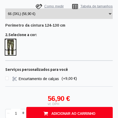
Como medir
Tabela de tamanhos
Perímetro da cintura 124-130 cm
2.Selecione a cor:
Serviços personalizados para você
Encurtamento de calças
(+9,00 €)
56,90 €
vč. DPH
+
–
ADICIONAR AO CARRINHO