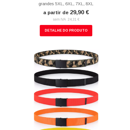
grandes 5XL, 6XL, 7XL, 8XL
29,90 €
a partir de
sem IVA 24,31 €
DETALHE DO PRODUTO