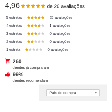
4,96
de
26
avaliações
5 estrelas
25
avaliações
4 estrelas
1
avaliações
3 estrelas
0
avaliações
2 estrelas
0
avaliações
1 estrela
0
avaliações
260
clientes já compraram
99%
clientes recomendam
País de compra: