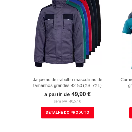
Jaquetas de trabalho masculinas de
Camis
tamanhos grandes 42-80 (XS-7XL)
g
49,90 €
a partir de
sem IVA 40,57 €
DETALHE DO PRODUTO