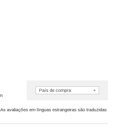
País de compra:
am
 As avaliações em línguas estrangeiras são traduzidas