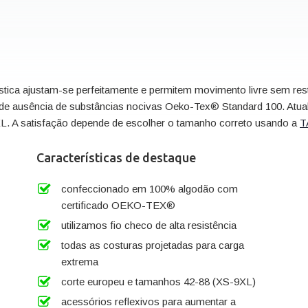
stica ajustam-se perfeitamente e permitem movimento livre sem res
de ausência de substâncias nocivas Oeko-Tex® Standard 100. Atua
L. A satisfação depende de escolher o tamanho correto usando a
T
Características de destaque
confeccionado em 100% algodão com
certificado OEKO-TEX®
utilizamos fio checo de alta resistência
todas as costuras projetadas para carga
extrema
corte europeu e tamanhos 42-88 (XS-9XL)
acessórios reflexivos para aumentar a