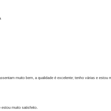
a
assentam muito bem, a qualidade é excelente; tenho várias e estou mu
estou muito satisfeito.