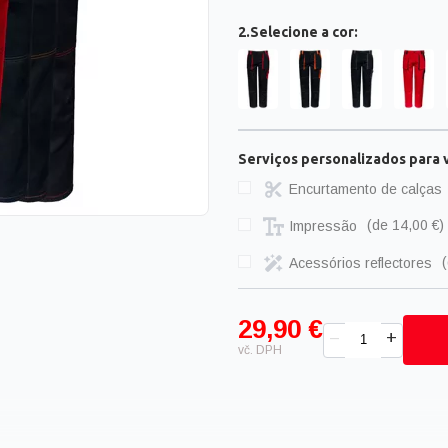
2.Selecione a cor:
Serviços personalizados para 
Encurtamento de calças
Impressão
(
de 14,00 €
)
Acessórios reflectores
(
29,90 €
+
–
vč. DPH