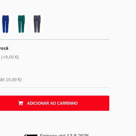
você
(+9,00 €)
de 10,00 €
)
ADICIONAR AO CARRINHO