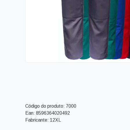
Código do produto:
7000
Ean:
8596364020492
Fabricante: 12XL