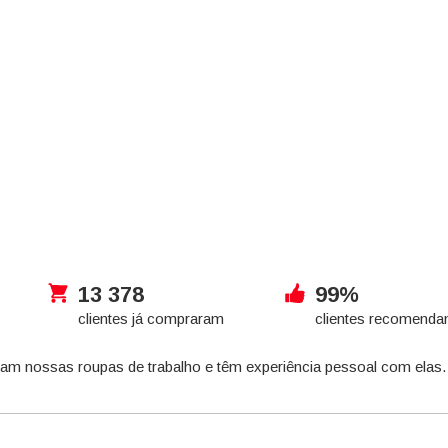
13 378
99%
clientes já compraram
clientes recomend
ram nossas roupas de trabalho e têm experiência pessoal com elas.