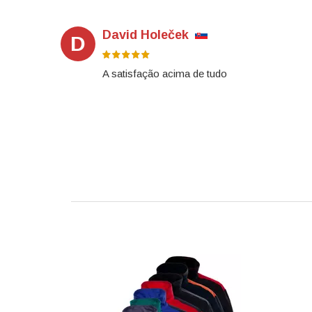
David Holeček
D
A satisfação acima de tudo