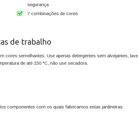
segurança
7 combinações de cores
as de trabalho
om cores semelhantes. Use apenas detergentes sem alvejantes, lave 
mperatura de até 150 °C, não use secadora.
dos componentes com os quais fabricamos estas jardineiras: