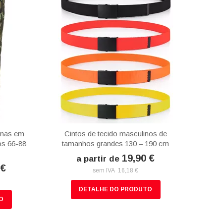
inas em
Cintos de tecido masculinos de
os 66-88
tamanhos grandes 130 – 190 cm
19,90 €
a partir de
 €
sem IVA 16,18 €
DETALHE DO PRODUTO
O