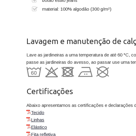
botão estilo jeans
material: 100% algodão (300 g/m²)
Lavagem e manutenção de calç
Lave as jardineiras a uma temperatura de até 60 °C, c
passe as jardineiras do avesso, ao passar use uma te
Certificações
Abaixo apresentamos as certificações e declarações 
Tecido
Linhas
Elástico
Fita refletiva