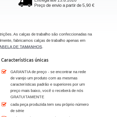
Entrega até 13.8.2026
Preço de envio a partir de 5,90 €
trições. As calças de trabalho são confeccionadas na
lmente, fabricamos calças de trabalho apenas em
ABELA DE TAMANHOS
.
Características únicas
GARANTIA de preço - se encontrar na rede
de varejo um produto com as mesmas
características padrão e superiores por um
preço mais baixo, você o receberá de nós
GRATUITAMENTE
cada peça produzida tem seu próprio número
de série