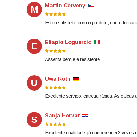
Martin Cerveny
M
Estou satisfeito com o produto, não o trocari
Eliapio Loguercio
E
Assenta bem e é resistente
Uwe Roth
U
Excelente serviço, entrega rápida. As calças 
Sanja Horvat
S
Excelente qualidade, já encomendei 3 vezes e 