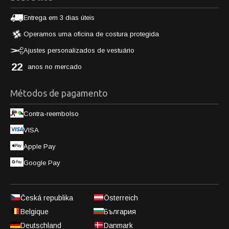
Entrega em 3 dias úteis
Operamos uma oficina de costura protegida
Ajustes personalizados de vestuário
22
anos no mercado
Métodos de pagamento
Contra-reembolso
VISA
Apple Pay
Google Pay
Česká republika
Österreich
Belgique
България
Deutschland
Danmark