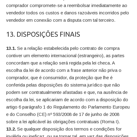
comprador compromete-se a reembolsar imediatamente ao
vendedor todos os custos e danos razoáveis incorridos pelo
vendedor em conexão com a disputa com tal terceiro.
13. DISPOSIÇÕES FINAIS
13.1.
Se a relação estabelecida pelo contrato de compra
contiver um elemento internacional (estrangeiro), as partes
concordam que a relação será regida pela lei checa. A
escolha da lei de acordo com a frase anterior não priva o
comprador, que é consumidor, da proteção que lhe é
conferida pelas disposições do sistema jurídico que não
podem ser contratualmente afastadas e que, na ausência de
escolha da lei, se aplicariam de acordo com a disposição do
artigo 6 parágrafo 1 do Regulamento do Parlamento Europeu
e do Conselho (CE) nº 593/2008 de 17 de junho de 2008
sobre a lei aplicável às obrigações contratuais (Roma I).
13.2.
Se qualquer disposição dos termos e condições for
inválida ou ineficaz, ou se tornar tal, em vez das disposições