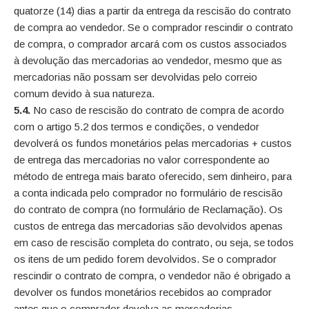
quatorze (14) dias a partir da entrega da rescisão do contrato
de compra ao vendedor. Se o comprador rescindir o contrato
de compra, o comprador arcará com os custos associados
à devolução das mercadorias ao vendedor, mesmo que as
mercadorias não possam ser devolvidas pelo correio
comum devido à sua natureza.
5.4.
No caso de rescisão do contrato de compra de acordo
com o artigo 5.2 dos termos e condições, o vendedor
devolverá os fundos monetários pelas mercadorias + custos
de entrega das mercadorias no valor correspondente ao
método de entrega mais barato oferecido, sem dinheiro, para
a conta indicada pelo comprador no formulário de rescisão
do contrato de compra (no formulário de Reclamação). Os
custos de entrega das mercadorias são devolvidos apenas
em caso de rescisão completa do contrato, ou seja, se todos
os itens de um pedido forem devolvidos. Se o comprador
rescindir o contrato de compra, o vendedor não é obrigado a
devolver os fundos monetários recebidos ao comprador
antes que o comprador devolva as mercadorias.