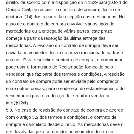
direito, de acordo com a disposição do § 1829 parágrafo 1 do
Código Civil, de rescindir o contrato de compra, dentro de
quatorze (14) dias a partir da recepção das mercadorias. No
caso de o contrato de compra envolver vários tipos de
mercadorias ou a entrega de várias partes, este prazo
começa a partir da recepção da última entrega das
mercadorias. A rescisão do contrato de compra deve ser
enviada ao vendedor dentro do prazo mencionado na frase
anterior. Para rescindir o contrato de compra, o comprador
pode usar o formulário de Reclamação fornecido pelo
vendedor, que faz parte dos termos e condições. A rescisão
do contrato de compra pode ser enviada pelo comprador,
entre outras coisas, para o endereço do estabelecimento do
vendedor ou para o endereço de e-mail do vendedor
info@12xl.pt.
5.3.
No caso de rescisão do contrato de compra de acordo
com o artigo 5.2 dos termos e condições, o contrato de
compra é cancelado desde o início. As mercadorias devem
ser devolvidas pelo comprador ao vendedor dentro de