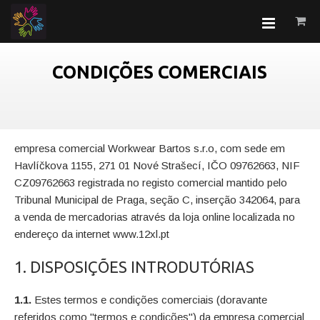
CONDIÇÕES COMERCIAIS
empresa comercial Workwear Bartos s.r.o, com sede em
Havlíčkova 1155, 271 01 Nové Strašecí, IČO 09762663, NIF
CZ09762663 registrada no registo comercial mantido pelo
Tribunal Municipal de Praga, seção C, inserção 342064, para
a venda de mercadorias através da loja online localizada no
endereço da internet www.12xl.pt
1. DISPOSIÇÕES INTRODUTÓRIAS
1.1.
Estes termos e condições comerciais (doravante
referidos como "termos e condições") da empresa comercial