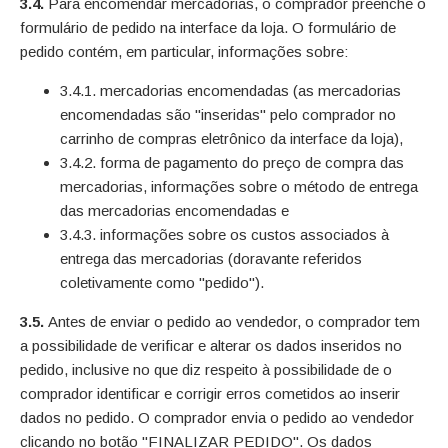
3.4.
Para encomendar mercadorias, o comprador preenche o
formulário de pedido na interface da loja. O formulário de
pedido contém, em particular, informações sobre:
3.4.1. mercadorias encomendadas (as mercadorias
encomendadas são "inseridas" pelo comprador no
carrinho de compras eletrônico da interface da loja),
3.4.2. forma de pagamento do preço de compra das
mercadorias, informações sobre o método de entrega
das mercadorias encomendadas e
3.4.3. informações sobre os custos associados à
entrega das mercadorias (doravante referidos
coletivamente como "pedido").
3.5.
Antes de enviar o pedido ao vendedor, o comprador tem
a possibilidade de verificar e alterar os dados inseridos no
pedido, inclusive no que diz respeito à possibilidade de o
comprador identificar e corrigir erros cometidos ao inserir
dados no pedido. O comprador envia o pedido ao vendedor
clicando no botão "FINALIZAR PEDIDO". Os dados