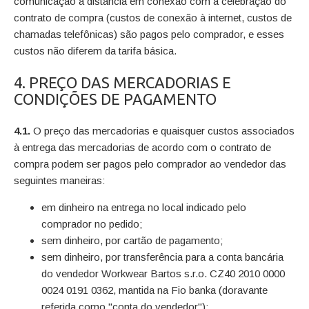
comunicação à distância em conexão com a celebração do
contrato de compra (custos de conexão à internet, custos de
chamadas telefônicas) são pagos pelo comprador, e esses
custos não diferem da tarifa básica.
4. PREÇO DAS MERCADORIAS E
CONDIÇÕES DE PAGAMENTO
4.1.
O preço das mercadorias e quaisquer custos associados
à entrega das mercadorias de acordo com o contrato de
compra podem ser pagos pelo comprador ao vendedor das
seguintes maneiras:
em dinheiro na entrega no local indicado pelo
comprador no pedido;
sem dinheiro, por cartão de pagamento;
sem dinheiro, por transferência para a conta bancária
do vendedor Workwear Bartos s.r.o. CZ40 2010 0000
0024 0191 0362, mantida na Fio banka (doravante
referida como "conta do vendedor");