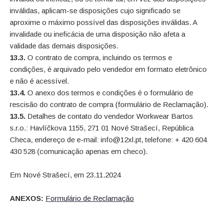
inválidas, aplicam-se disposições cujo significado se
aproxime o máximo possível das disposições inválidas. A
invalidade ou ineficácia de uma disposição não afeta a
validade das demais disposições.
13.3.
O contrato de compra, incluindo os termos e
condições, é arquivado pelo vendedor em formato eletrônico
e não é acessível.
13.4.
O anexo dos termos e condições é o formulário de
rescisão do contrato de compra (formulário de Reclamação).
13.5.
Detalhes de contato do vendedor Workwear Bartos
s.r.o.: Havlíčkova 1155, 271 01 Nové Strašecí, República
Checa, endereço de e-mail: info@12xl.pt, telefone: + 420 604
430 528 (comunicação apenas em checo).
Em Nové Strašecí, em 23.11.2024
ANEXOS:
Formulário de Reclamação