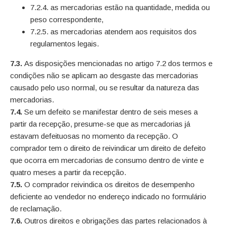
7.2.4. as mercadorias estão na quantidade, medida ou
peso correspondente,
7.2.5. as mercadorias atendem aos requisitos dos
regulamentos legais.
7.3.
As disposições mencionadas no artigo 7.2 dos termos e
condições não se aplicam ao desgaste das mercadorias
causado pelo uso normal, ou se resultar da natureza das
mercadorias.
7.4.
Se um defeito se manifestar dentro de seis meses a
partir da recepção, presume-se que as mercadorias já
estavam defeituosas no momento da recepção. O
comprador tem o direito de reivindicar um direito de defeito
que ocorra em mercadorias de consumo dentro de vinte e
quatro meses a partir da recepção.
7.5.
O comprador reivindica os direitos de desempenho
deficiente ao vendedor no endereço indicado no formulário
de reclamação.
7.6.
Outros direitos e obrigações das partes relacionados à