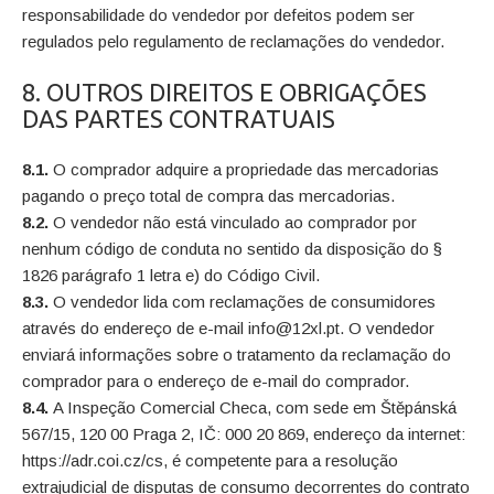
responsabilidade do vendedor por defeitos podem ser
regulados pelo regulamento de reclamações do vendedor.
8. OUTROS DIREITOS E OBRIGAÇÕES
DAS PARTES CONTRATUAIS
8.1.
O comprador adquire a propriedade das mercadorias
pagando o preço total de compra das mercadorias.
8.2.
O vendedor não está vinculado ao comprador por
nenhum código de conduta no sentido da disposição do §
1826 parágrafo 1 letra e) do Código Civil.
8.3.
O vendedor lida com reclamações de consumidores
através do endereço de e-mail info@12xl.pt. O vendedor
enviará informações sobre o tratamento da reclamação do
comprador para o endereço de e-mail do comprador.
8.4.
A Inspeção Comercial Checa, com sede em Štěpánská
567/15, 120 00 Praga 2, IČ: 000 20 869, endereço da internet:
https://adr.coi.cz/cs, é competente para a resolução
extrajudicial de disputas de consumo decorrentes do contrato