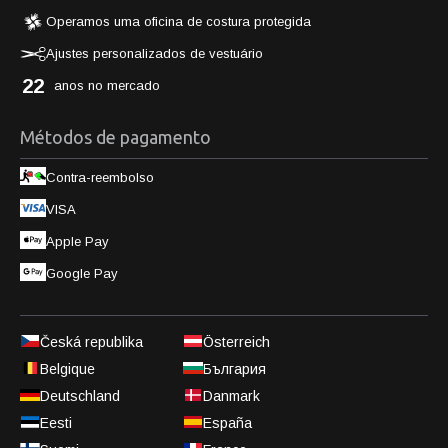
Operamos uma oficina de costura protegida
Ajustes personalizados de vestuário
22
anos no mercado
Métodos de pagamento
Contra-reembolso
VISA
Apple Pay
Google Pay
Česká republika
Österreich
Belgique
България
Deutschland
Danmark
Eesti
España