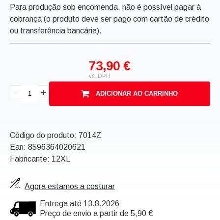
Para produção sob encomenda, não é possível pagar à
cobrança (o produto deve ser pago com cartão de crédito
ou transferência bancária).
73,90 €
vč. DPH
+
–
ADICIONAR AO CARRINHO
Código do produto:
7014Z
Ean:
8596364020621
Fabricante: 12XL
Agora estamos a costurar
Entrega até 13.8.2026
Preço de envio a partir de 5,90 €