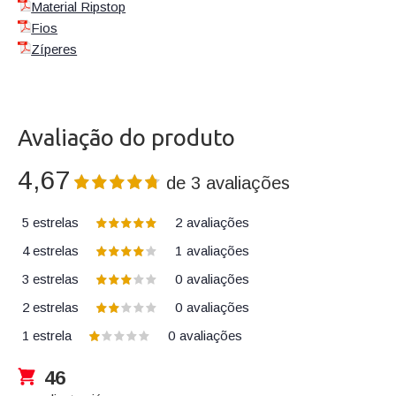
Material Ripstop
Fios
Zíperes
Avaliação do produto
4,67
de
3
avaliações
5 estrelas
2
avaliações
4 estrelas
1
avaliações
3 estrelas
0
avaliações
2 estrelas
0
avaliações
1 estrela
0
avaliações
46