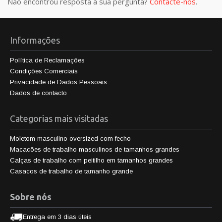
Não encontrou resposta à sua pergunta?
Contacte-nos
.
Informações
Política de Reclamações
Condições Comerciais
Privacidade de Dados Pessoais
Dados de contacto
Categorias mais visitadas
Moletom masculino oversized com fecho
Macacões de trabalho masculinos de tamanhos grandes
Calças de trabalho com peitilho em tamanhos grandes
Casacos de trabalho de tamanho grande
Sobre nós
Entrega em 3 dias úteis