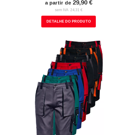
29,90 €
a partir de
sem IVA 24,31 €
DETALHE DO PRODUTO