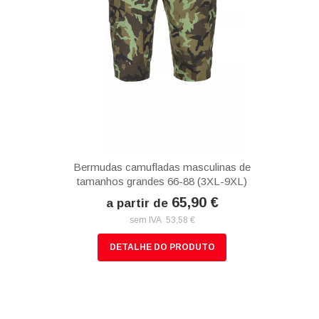
Bermudas camufladas masculinas de
tamanhos grandes 66-88 (3XL-9XL)
65,90 €
a partir de
sem IVA 53,58 €
DETALHE DO PRODUTO