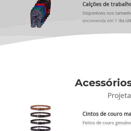
Calções de trabal
Disponíveis nos tamanho
encomenda em 1 dia útil 
Acessório
Projet
Cintos de couro m
Feitos de couro genuíno