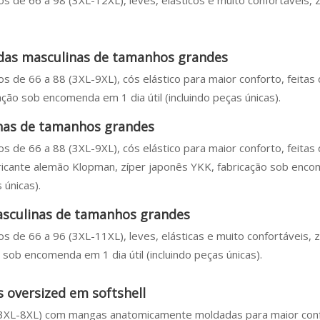
s de 66 a 98 (3XL-12XL), leves, elásticos e muito confortáveis, z
as masculinas de tamanhos grandes
s de 66 a 88 (3XL-9XL), cós elástico para maior conforto, feitas
ação sob encomenda em 1 dia útil (incluindo peças únicas).
nas de tamanhos grandes
s de 66 a 88 (3XL-9XL), cós elástico para maior conforto, feitas
bricante alemão Klopman, zíper japonês YKK, fabricação sob enc
s únicas).
sculinas de tamanhos grandes
s de 66 a 96 (3XL-11XL), leves, elásticas e muito confortáveis, z
sob encomenda em 1 dia útil (incluindo peças únicas).
 oversized em softshell
(3XL-8XL) com mangas anatomicamente moldadas para maior con