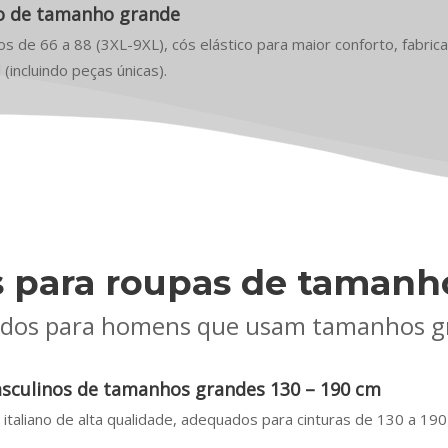
ho de tamanho grande
s de 66 a 88 (3XL-9XL), cós elástico para maior conforto, fabric
(incluindo peças únicas).
s para roupas de tamanh
ados para homens que usam tamanhos g
asculinos de tamanhos grandes 130 – 190 cm
 italiano de alta qualidade, adequados para cinturas de 130 a 190