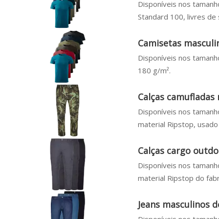
Disponíveis nos tamanh
Standard 100, livres de 
Camisetas masculin
Disponíveis nos tamanh
180 g/m².
Calças camufladas
Disponíveis nos tamanho
material Ripstop, usado
Calças cargo outd
Disponíveis nos tamanho
material Ripstop do fab
Jeans masculinos 