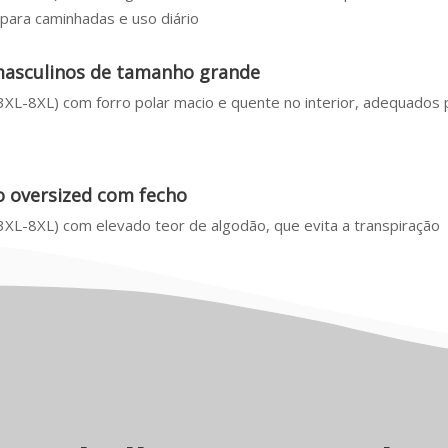
ara caminhadas e uso diário
 masculinos de tamanho grande
XL-8XL) com forro polar macio e quente no interior, adequados 
 oversized com fecho
XL-8XL) com elevado teor de algodão, que evita a transpiração