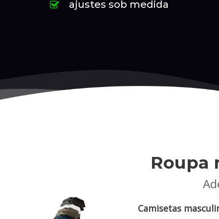
ajustes sob medida
Roupa 
Ade
Camisetas masculin