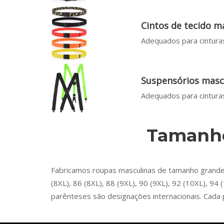
Cintos de tecido m
Adequados para cinturas
Suspensórios masc
Adequados para cinturas
Tamanho
Fabricamos roupas masculinas de tamanho grande no
(8XL), 86 (8XL), 88 (9XL), 90 (9XL), 92 (10XL), 
parênteses são designações internacionais. Cada