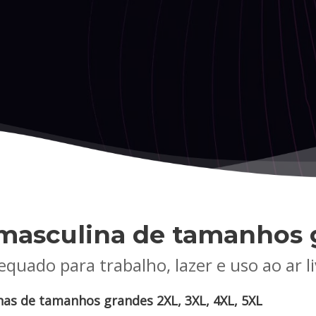
masculina de tamanhos 
quado para trabalho, lazer e uso ao ar l
as de tamanhos grandes 2XL, 3XL, 4XL, 5XL