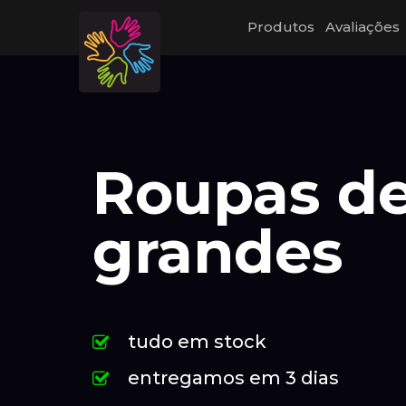
Produtos
Avaliações
Roupas d
grandes
tudo em stock
entregamos em 3 dias