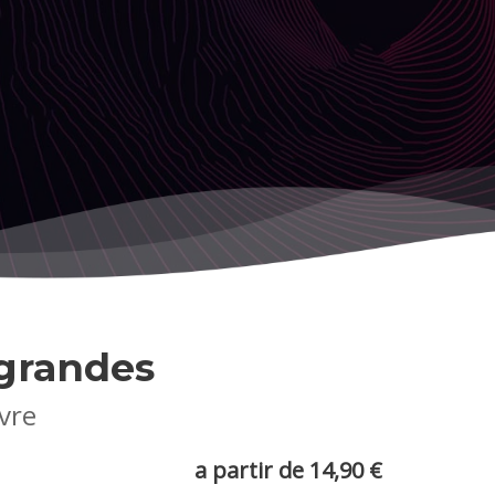
grandes
ivre
a partir de 14,90 €