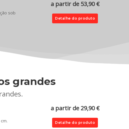
a partir de 53,90 €
ação sob
Detalhe do produto
os grandes
randes.
a partir de 29,90 €
 cm.
Detalhe do produto