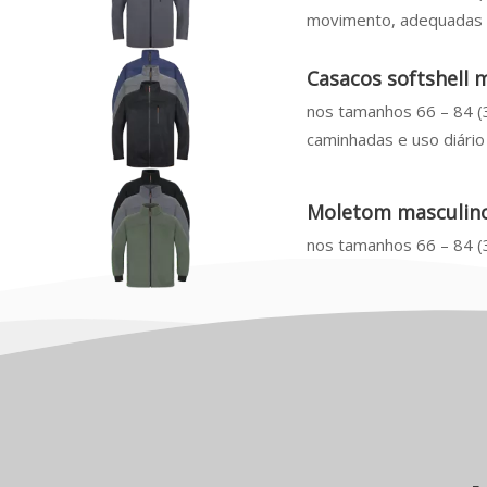
movimento, adequadas p
Casacos softshell
nos tamanhos 66 – 84 (3
caminhadas e uso diário
Moletom masculino
nos tamanhos 66 – 84 (3