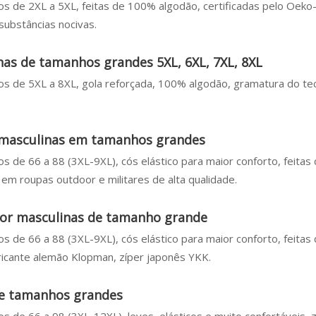
os de 2XL a 5XL, feitas de 100% algodão, certificadas pelo Oek
substâncias nocivas.
as de tamanhos grandes 5XL, 6XL, 7XL, 8XL
os de 5XL a 8XL, gola reforçada, 100% algodão, gramatura do te
 masculinas em tamanhos grandes
s de 66 a 88 (3XL-9XL), cós elástico para maior conforto, feitas
 em roupas outdoor e militares de alta qualidade.
oor masculinas de tamanho grande
s de 66 a 88 (3XL-9XL), cós elástico para maior conforto, feitas
ricante alemão Klopman, zíper japonês YKK.
de tamanhos grandes