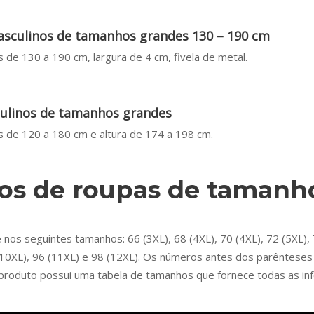
asculinos de tamanhos grandes 130 – 190 cm
 de 130 a 190 cm, largura de 4 cm, fivela de metal.
ulinos de tamanhos grandes
 de 120 a 180 cm e altura de 174 a 198 cm.
s de roupas de tamanh
s seguintes tamanhos: 66 (3XL), 68 (4XL), 70 (4XL), 72 (5XL), 74
94 (10XL), 96 (11XL) e 98 (12XL). Os números antes dos parêntes
 produto possui uma tabela de tamanhos que fornece todas as in