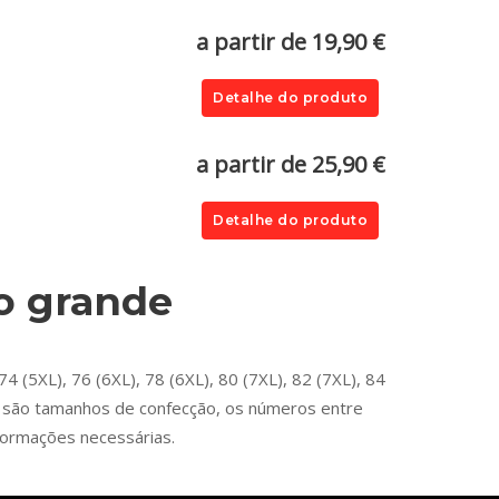
a partir de 19,90 €
Detalhe do produto
a partir de 25,90 €
Detalhe do produto
o grande
 (5XL), 76 (6XL), 78 (6XL), 80 (7XL), 82 (7XL), 84
es são tamanhos de confecção, os números entre
formações necessárias.