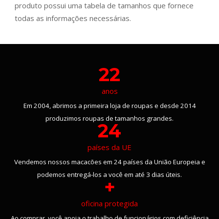
produto possui uma tabela de tamanhos que fornece
todas as informações necessárias.
22
anos
Em 2004, abrimos a primeira loja de roupas e desde 2014
produzimos roupas de tamanhos grandes.
24
países da UE
Vendemos nossos macacões em 24 países da União Europeia e
podemos entregá-los a você em até 3 dias úteis.
+
oficina protegida
Ao comprar, você apoia o trabalho de funcionários com deficiência