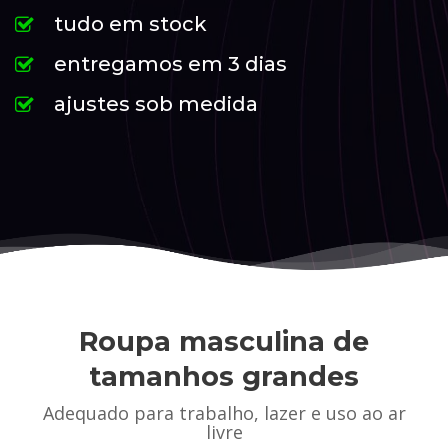
tudo em stock
entregamos em 3 dias
ajustes sob medida
Roupa masculina de
tamanhos grandes
Adequado para trabalho, lazer e uso ao ar
livre