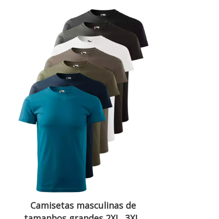
Camisetas masculinas de
tamanhos grandes 2XL, 3XL,