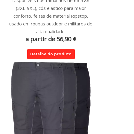
Disponíveis nos tamanhos de 66 a 88
(3XL-9XL), cós elástico para maior
conforto, feitas de material Ripstop,
usado em roupas outdoor e militares de
alta qualidade.
a partir de 56,90 €
Detalhe do produto