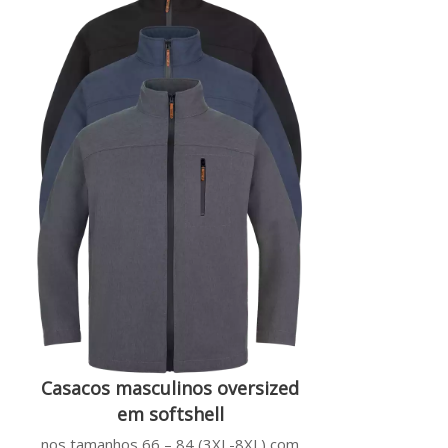
Casacos masculinos oversized
em softshell
nos tamanhos 66 – 84 (3XL-8XL) com