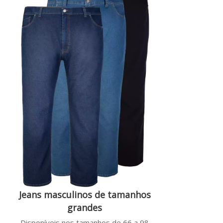
Jeans masculinos de tamanhos
grandes
Disponíveis nos tamanhos de 66 a 98