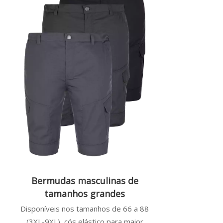
Bermudas masculinas de
tamanhos grandes
Disponíveis nos tamanhos de 66 a 88
(3XL-9XL), cós elástico para maior