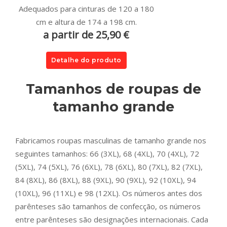
Adequados para cinturas de 120 a 180
cm e altura de 174 a 198 cm.
a partir de 25,90 €
Detalhe do produto
Tamanhos de roupas de
tamanho grande
Fabricamos roupas masculinas de tamanho grande nos
seguintes tamanhos: 66 (3XL), 68 (4XL), 70 (4XL), 72
(5XL), 74 (5XL), 76 (6XL), 78 (6XL), 80 (7XL), 82 (7XL),
84 (8XL), 86 (8XL), 88 (9XL), 90 (9XL), 92 (10XL), 94
(10XL), 96 (11XL) e 98 (12XL). Os números antes dos
parênteses são tamanhos de confecção, os números
entre parênteses são designações internacionais. Cada