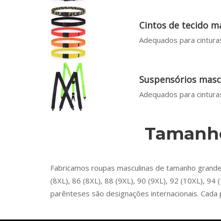
Cintos de tecido m
Adequados para cinturas
Suspensórios masc
Adequados para cinturas
Tamanho
Fabricamos roupas masculinas de tamanho grande no
(8XL), 86 (8XL), 88 (9XL), 90 (9XL), 92 (10XL), 
parênteses são designações internacionais. Cada