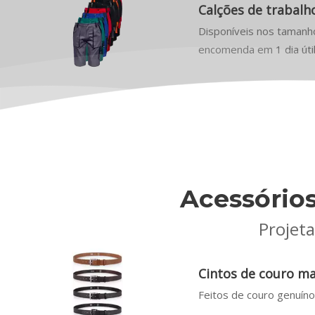
Calções de trabal
Disponíveis nos tamanho
encomenda em 1 dia útil 
Acessório
Projet
Cintos de couro m
Feitos de couro genuíno