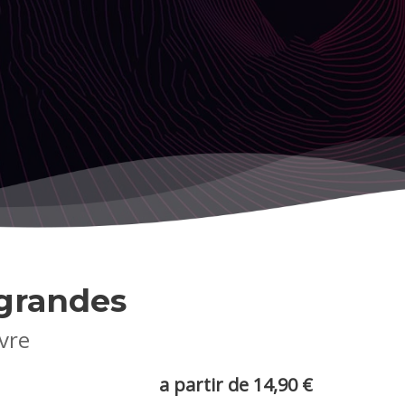
grandes
ivre
a partir de 14,90 €