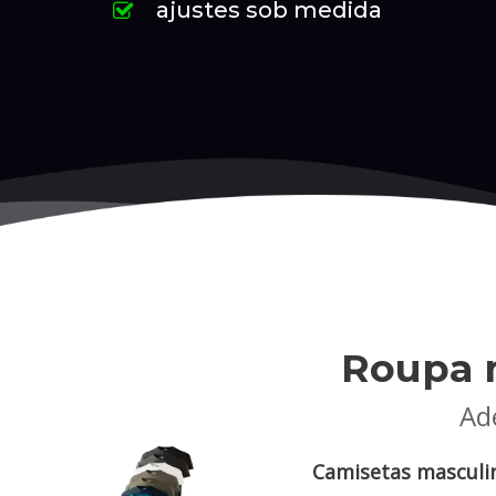
ajustes sob medida
Roupa 
Ade
Camisetas masculin