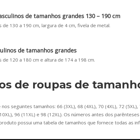
asculinos de tamanhos grandes 130 – 190 cm
 de 130 a 190 cm, largura de 4 cm, fivela de metal.
ulinos de tamanhos grandes
 de 120 a 180 cm e altura de 174 a 198 cm.
s de roupas de tamanh
s seguintes tamanhos: 66 (3XL), 68 (4XL), 70 (4XL), 72 (5XL), 74
94 (10XL), 96 (11XL) e 98 (12XL). Os números antes dos parêntes
 produto possui uma tabela de tamanhos que fornece todas as in