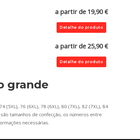
a partir de 19,90 €
Detalhe do produto
a partir de 25,90 €
Detalhe do produto
o grande
 (5XL), 76 (6XL), 78 (6XL), 80 (7XL), 82 (7XL), 84
es são tamanhos de confecção, os números entre
formações necessárias.