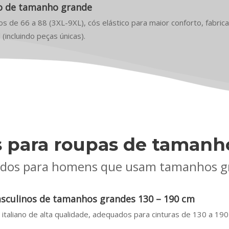
ho de tamanho grande
s de 66 a 88 (3XL-9XL), cós elástico para maior conforto, fabric
(incluindo peças únicas).
s para roupas de tamanh
ados para homens que usam tamanhos g
asculinos de tamanhos grandes 130 – 190 cm
 italiano de alta qualidade, adequados para cinturas de 130 a 190