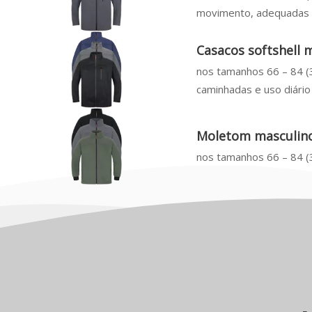
movimento, adequadas p
Casacos softshell
nos tamanhos 66 – 84 (3
caminhadas e uso diário
Moletom masculino
nos tamanhos 66 – 84 (3