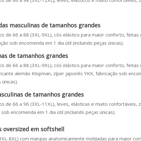
s de 66 a 98 (3XL-12XL), leves, elásticos e muito confortáveis, z
as masculinas de tamanhos grandes
s de 66 a 88 (3XL-9XL), cós elástico para maior conforto, feitas
ação sob encomenda em 1 dia útil (incluindo peças únicas).
nas de tamanhos grandes
s de 66 a 88 (3XL-9XL), cós elástico para maior conforto, feitas
bricante alemão Klopman, zíper japonês YKK, fabricação sob enc
s únicas).
sculinas de tamanhos grandes
s de 66 a 96 (3XL-11XL), leves, elásticas e muito confortáveis, z
sob encomenda em 1 dia útil (incluindo peças únicas).
 oversized em softshell
(3XL-8XL) com mangas anatomicamente moldadas para maior con