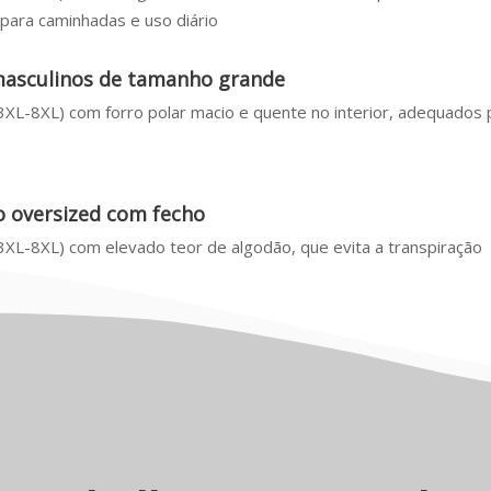
ara caminhadas e uso diário
 masculinos de tamanho grande
XL-8XL) com forro polar macio e quente no interior, adequados 
 oversized com fecho
XL-8XL) com elevado teor de algodão, que evita a transpiração