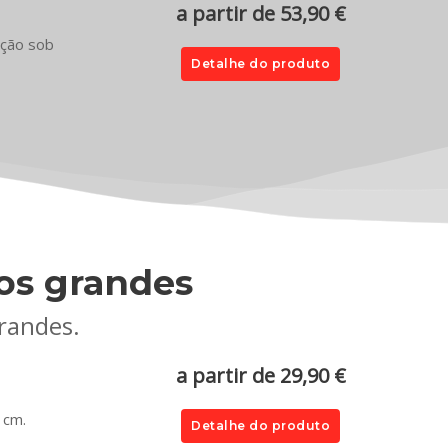
a partir de 53,90 €
ação sob
Detalhe do produto
os grandes
randes.
a partir de 29,90 €
 cm.
Detalhe do produto