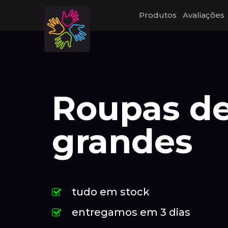
Produtos
Avaliações
Roupas d
grandes
tudo em stock
entregamos em 3 dias