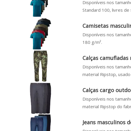
Disponíveis nos tamanh
Standard 100, livres de 
Camisetas masculin
Disponíveis nos tamanh
180 g/m².
Calças camufladas
Disponíveis nos tamanho
material Ripstop, usado
Calças cargo outd
Disponíveis nos tamanho
material Ripstop do fab
Jeans masculinos 