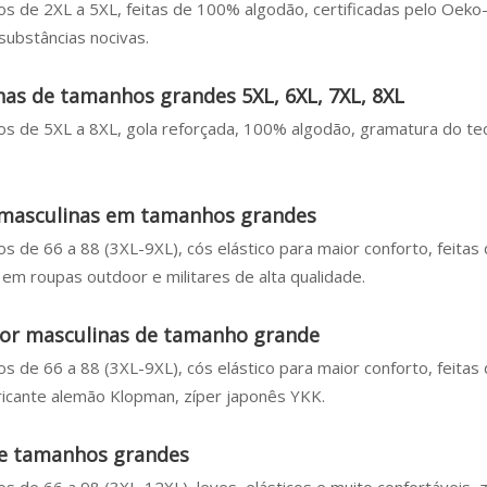
os de 2XL a 5XL, feitas de 100% algodão, certificadas pelo Oek
substâncias nocivas.
as de tamanhos grandes 5XL, 6XL, 7XL, 8XL
os de 5XL a 8XL, gola reforçada, 100% algodão, gramatura do te
 masculinas em tamanhos grandes
s de 66 a 88 (3XL-9XL), cós elástico para maior conforto, feitas
 em roupas outdoor e militares de alta qualidade.
oor masculinas de tamanho grande
s de 66 a 88 (3XL-9XL), cós elástico para maior conforto, feitas
ricante alemão Klopman, zíper japonês YKK.
de tamanhos grandes