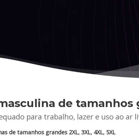
masculina de tamanhos 
quado para trabalho, lazer e uso ao ar l
as de tamanhos grandes 2XL, 3XL, 4XL, 5XL