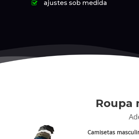
ajustes sob medida
Roupa 
Ade
Camisetas masculin