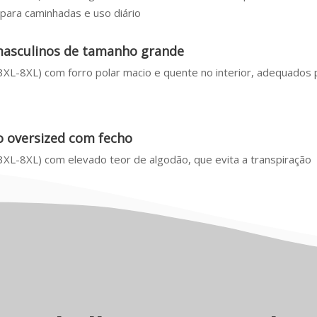
ara caminhadas e uso diário
 masculinos de tamanho grande
XL-8XL) com forro polar macio e quente no interior, adequados 
 oversized com fecho
XL-8XL) com elevado teor de algodão, que evita a transpiração