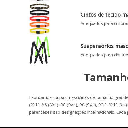
Cintos de tecido m
Adequados para cinturas
Suspensórios masc
Adequados para cinturas
Tamanho
Fabricamos roupas masculinas de tamanho grande no
(8XL), 86 (8XL), 88 (9XL), 90 (9XL), 92 (10XL), 
parênteses são designações internacionais. Cada