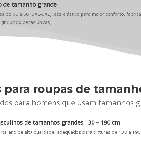
ho de tamanho grande
s de 66 a 88 (3XL-9XL), cós elástico para maior conforto, fabric
(incluindo peças únicas).
s para roupas de tamanh
ados para homens que usam tamanhos g
asculinos de tamanhos grandes 130 – 190 cm
 italiano de alta qualidade, adequados para cinturas de 130 a 190