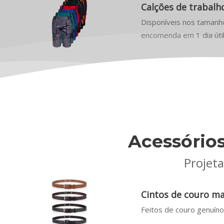
Calções de trabal
Disponíveis nos tamanho
encomenda em 1 dia útil 
Acessório
Projet
Cintos de couro m
Feitos de couro genuíno