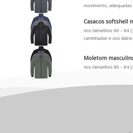
movimento, adequadas p
Casacos softshell
nos tamanhos 66 – 84 (3
caminhadas e uso diário
Moletom masculino
nos tamanhos 66 – 84 (3