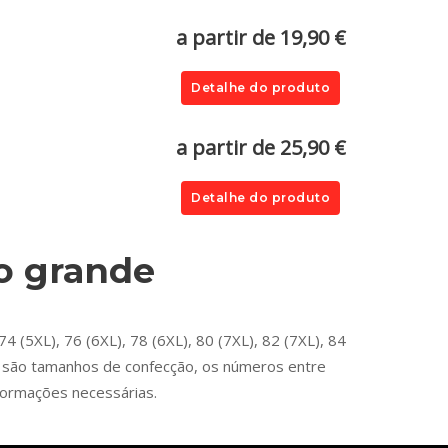
a partir de 19,90 €
Detalhe do produto
a partir de 25,90 €
Detalhe do produto
o grande
 (5XL), 76 (6XL), 78 (6XL), 80 (7XL), 82 (7XL), 84
es são tamanhos de confecção, os números entre
formações necessárias.