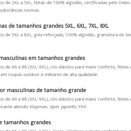
os de 2XL a 5XL, feitas de 100% algodão, certificadas pelo Oek
substâncias nocivas.
as de tamanhos grandes 5XL, 6XL, 7XL, 8XL
os de 5XL a 8XL, gola reforçada, 100% algodão, gramatura do te
 masculinas em tamanhos grandes
s de 66 a 88 (3XL-9XL), cós elástico para maior conforto, feitas
 em roupas outdoor e militares de alta qualidade.
oor masculinas de tamanho grande
s de 66 a 88 (3XL-9XL), cós elástico para maior conforto, feitas
ricante alemão Klopman, zíper japonês YKK.
de tamanhos grandes