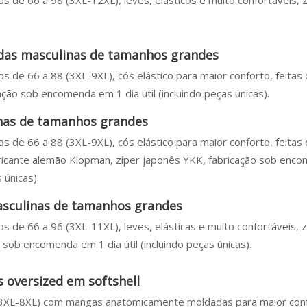
s de 66 a 98 (3XL-12XL), leves, elásticos e muito confortáveis, z
as masculinas de tamanhos grandes
s de 66 a 88 (3XL-9XL), cós elástico para maior conforto, feitas
ação sob encomenda em 1 dia útil (incluindo peças únicas).
nas de tamanhos grandes
s de 66 a 88 (3XL-9XL), cós elástico para maior conforto, feitas
bricante alemão Klopman, zíper japonês YKK, fabricação sob enc
s únicas).
sculinas de tamanhos grandes
s de 66 a 96 (3XL-11XL), leves, elásticas e muito confortáveis, z
sob encomenda em 1 dia útil (incluindo peças únicas).
 oversized em softshell
(3XL-8XL) com mangas anatomicamente moldadas para maior con