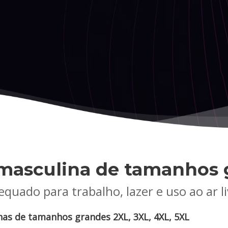
masculina de tamanhos 
quado para trabalho, lazer e uso ao ar l
as de tamanhos grandes 2XL, 3XL, 4XL, 5XL