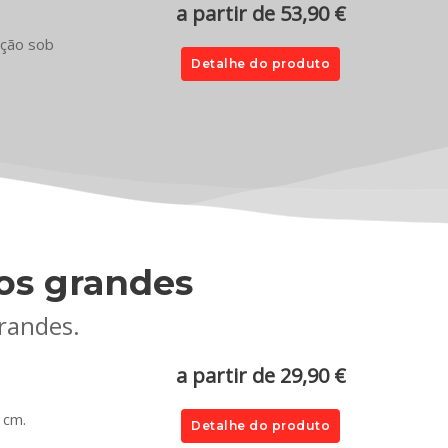
a partir de 53,90 €
ação sob
Detalhe do produto
os grandes
randes.
a partir de 29,90 €
 cm.
Detalhe do produto