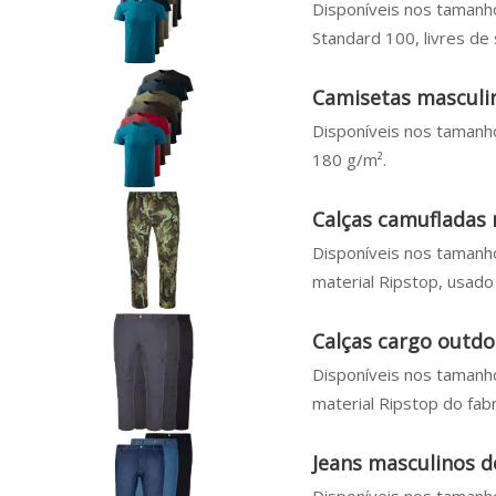
Disponíveis nos tamanh
Standard 100, livres de 
Camisetas masculin
Disponíveis nos tamanh
180 g/m².
Calças camufladas
Disponíveis nos tamanho
material Ripstop, usado
Calças cargo outd
Disponíveis nos tamanho
material Ripstop do fab
Jeans masculinos 