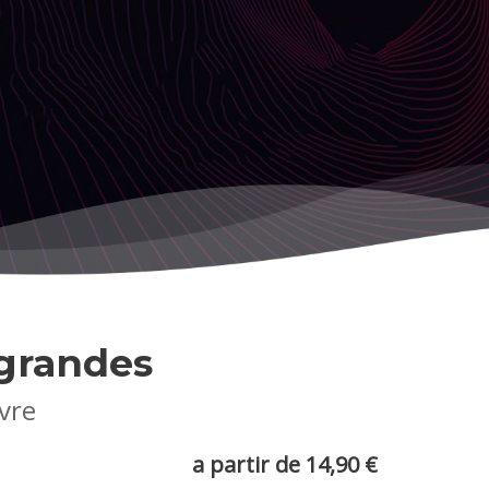
grandes
ivre
a partir de 14,90 €