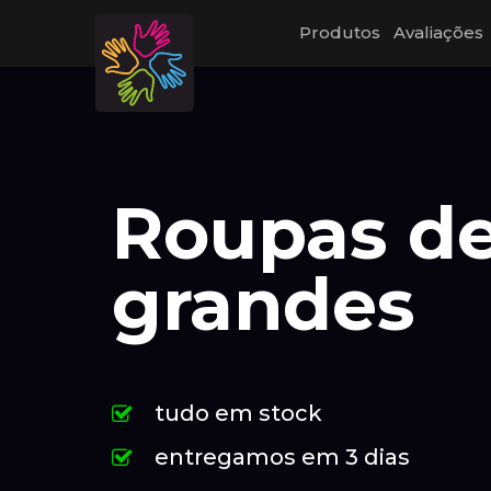
Produtos
Avaliações
Roupas d
grandes
tudo em stock
entregamos em 3 dias