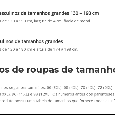
asculinos de tamanhos grandes 130 – 190 cm
 de 130 a 190 cm, largura de 4 cm, fivela de metal.
ulinos de tamanhos grandes
 de 120 a 180 cm e altura de 174 a 198 cm.
s de roupas de tamanh
s seguintes tamanhos: 66 (3XL), 68 (4XL), 70 (4XL), 72 (5XL), 74
94 (10XL), 96 (11XL) e 98 (12XL). Os números antes dos parêntes
 produto possui uma tabela de tamanhos que fornece todas as in